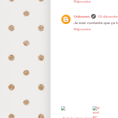
Répondre
Unknown
13 décembr
Je suis contente que ça t
Répondre