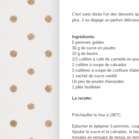
C'est sans doute l'un des desserts que
plus, il se dégage un parfum délicie
Ingrédients:
5 pommes golden
30 g de sucre en poudre
10 g de beurre
1/2 cuillère à café de cannelle en po
2 cuillère à soupe de calvados
3 cuillères à soupe de confiture d'abr
1 sachet de sucre vanillé
Un peu de poudre d'amandes
1 pâte feuilletée
La recette:
Préchauffer le four à 190°C.
Eplucher et épépiner 3 pommes, coupe
Ajouter le sucre et le calvados, le be
minutes en remuant de temps en temp