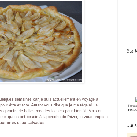
Sur l
quelques semaines car je suis actuellement en voyage à
pour être exacte. Autant vous dire que je me régale! La
Retr
Hell
s garantis de belles recettes locales pour bientôt. Mais en
ceux qui en ont besoin à l'approche de l'hiver, je vous propose
x pommes et au calvados
.
Qui s