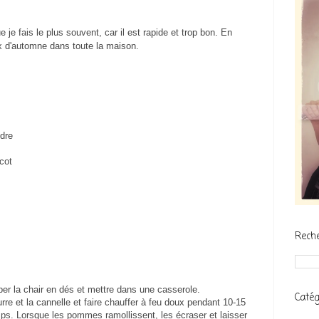
 je fais le plus souvent, car il est rapide et trop bon. En
ux d'automne dans toute la maison.
udre
icot
Rech
r la chair en dés et mettre dans une casserole.
Catég
urre et la cannelle et faire chauffer à feu doux pendant 10-15
s. Lorsque les pommes ramollissent, les écraser et laisser