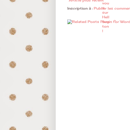
Article plus récent
Inscription à :
Publier les commen