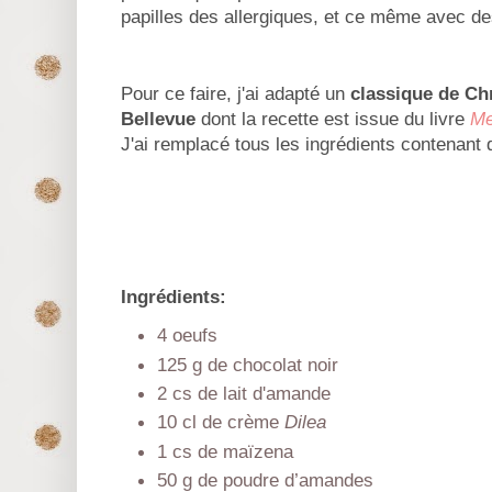
papilles des allergiques, et ce même avec d
Pour ce faire, j'ai adapté un
classique de Chr
Bellevue
dont la recette est issue du livre
Me
J'ai remplacé tous les ingrédients contenant d
Ingrédients:
4 oeufs
125 g de chocolat noir
2 cs de lait d'amande
10 cl de crème
Dilea
1 cs de maïzena
50 g de poudre d’amandes