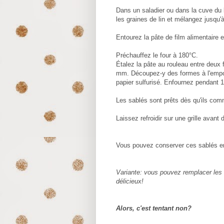
Dans un saladier ou dans la cuve du b
les graines de lin et mélangez jusqu'
Entourez la pâte de film alimentaire e
Préchauffez le four à 180°C.
Étalez la pâte au rouleau entre deux 
mm. Découpez-y des formes à l'empor
papier sulfurisé. Enfournez pendant 
Les sablés sont prêts dès qu'ils comm
Laissez refroidir sur une grille avant 
Vous pouvez conserver ces sablés en
Variante: vous pouvez remplacer les 
délicieux!
Alors, c'est tentant non?