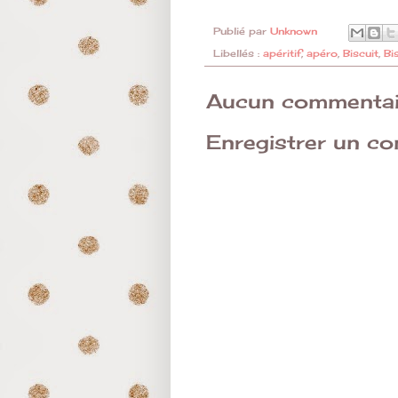
Publié par
Unknown
Libellés :
apéritif
,
apéro
,
Biscuit
,
Bi
Aucun commentai
Enregistrer un c