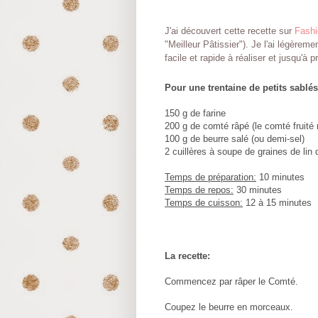
J'ai découvert cette recette sur
Fashi
"Meilleur Pâtissier"). Je l'ai légèrem
facile et rapide à réaliser et jusqu'à p
Pour une trentaine de petits sablés
150 g de farine
200 g de comté râpé (le comté fruité 
100 g de beurre salé (ou demi-sel)
2 cuillères à soupe de graines de lin
Temps de préparation:
10 minutes
Temps de repos:
30 minutes
Temps de cuisson:
12 à 15 minutes
La recette:
Commencez par râper le Comté.
Coupez le beurre en morceaux.