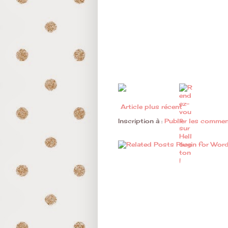
Article plus récent
Inscription à :
Publier les commen