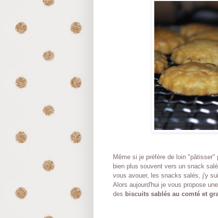
Même si je préfère de loin "pâtisser" p
bien plus souvent vers un snack salé
vous avouer, les snacks salés, j'y su
Alors aujourd'hui je vous propose une 
des
biscuits sablés au comté et gra