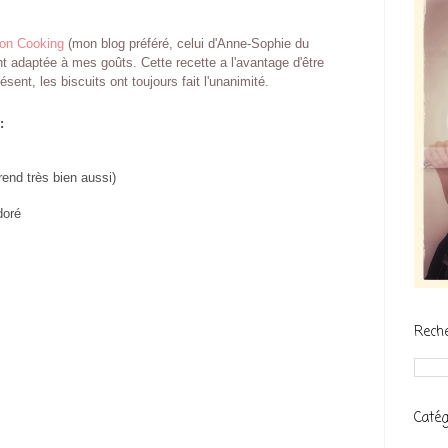
on Cooking
(mon blog préféré, celui d'Anne-Sophie du
ent adaptée à mes goûts. Cette recette a l'avantage d'être
résent, les biscuits ont toujours fait l'unanimité.
:
rend très bien aussi)
 doré
Rech
Catég