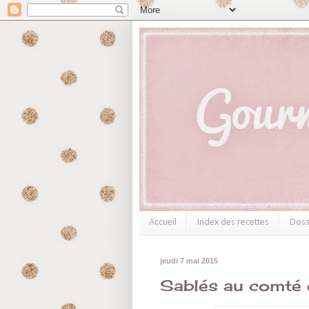
Accueil
Index des recettes
Doss
jeudi 7 mai 2015
Sablés au comté e