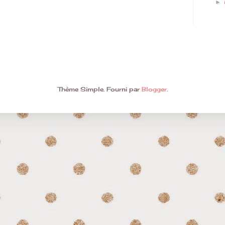
►
Thème Simple. Fourni par
Blogger
.