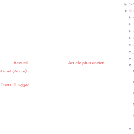
2
►
2
▼
►
►
►
►
►
►
►
Accueil
Article plus ancien
▼
taires (Atom)
►