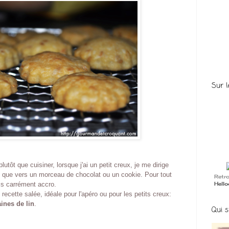
Sur l
lutôt que cuisiner, lorsque j'ai un petit creux, je me dirige
 que vers un morceau de chocolat ou un cookie. Pour tout
Retr
Hell
is carrément accro.
recette salée, idéale pour l'apéro ou pour les petits creux:
ines de lin
.
Qui s