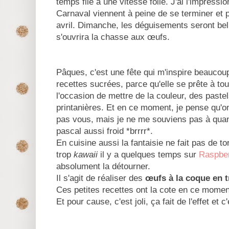
temps file à une vitesse folle. J'ai l'impress
Carnaval viennent à peine de se terminer et p
avril. Dimanche, les déguisements seront bel
s'ouvrira la chasse aux œufs.
Pâques, c'est une fête qui m'inspire beaucou
recettes sucrées, parce qu'elle se prête à tou
l'occasion de mettre de la couleur, des pastel
printanières. Et en ce moment, je pense qu'o
pas vous, mais je ne me souviens pas à qua
pascal aussi froid *brrrr*.
En cuisine aussi la fantaisie ne fait pas de to
trop
kawaii
il y a quelques temps sur
Raspbe
absolument la détourner.
Il s'agit de réaliser des
œufs à la coque en t
Ces petites recettes ont la cote en ce moment
Et pour cause, c'est joli, ça fait de l'effet et c'