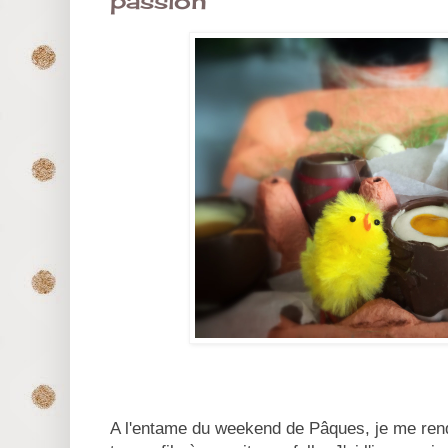
passion
A l'entame du weekend de Pâques, je me rend