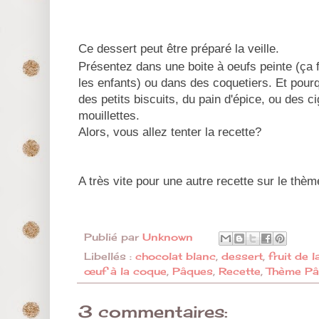
Ce dessert peut être préparé la veille.
Présentez dans une boite à oeufs peinte (ça f
les enfants) ou dans des coquetiers. Et pou
des petits biscuits, du pain d'épice, ou des c
mouillettes.
Alors, vous allez tenter la recette?
A très vite pour une autre recette sur le thè
Publié par
Unknown
Libellés :
chocolat blanc
,
dessert
,
fruit de 
œuf à la coque
,
Pâques
,
Recette
,
Thème Pâ
3 commentaires: