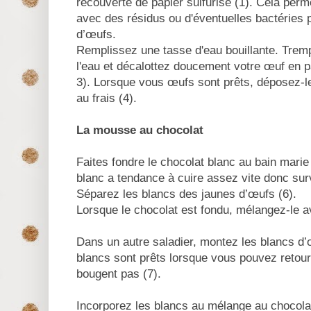
recouverte de papier sulfurisé (1). Cela perme
avec des résidus ou d'éventuelles bactéries 
d’œufs.
Remplissez une tasse d'eau bouillante. Trem
l'eau et décalottez doucement votre œuf en pa
3). Lorsque vous œufs sont prêts, déposez-le
au frais (4).
La mousse au chocolat
Faites fondre le chocolat blanc au bain marie 
blanc a tendance à cuire assez vite donc surv
Séparez les blancs des jaunes d’œufs (6).
Lorsque le chocolat est fondu, mélangez-le a
Dans un autre saladier, montez les blancs d’
blancs sont prêts lorsque vous pouvez retour
bougent pas (7).
Incorporez les blancs au mélange au chocolat 